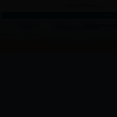
共501项 第1页/共26页
首页
前
关于本站
|
普陀区教育局教研室