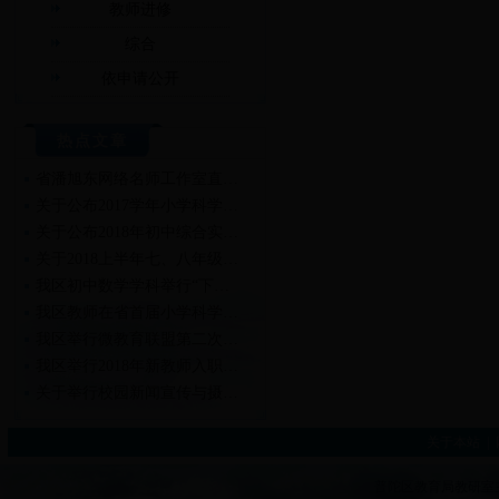
教师进修
综合
依申请公开
热点文章
省潘旭东网络名师工作室直…
关于公布2017学年小学科学…
关于公布2018年初中综合实…
关于2018上半年七、八年级…
我区初中数学学科举行“下…
我区教师在省首届小学科学…
我区举行微教育联盟第二次…
我区举行2018年新教师入职…
关于举行校园新闻宣传与摄…
关于举行2018年新教师入职…
关于本站
|
普陀区教育局教研室