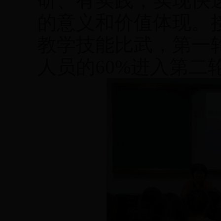
研、有实践，实现快
的意义和价值体现。
教学技能比武，第一
人员的
60%
进入第二