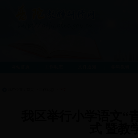
网站首页
工作动态
文件通知
学科教研
现在位置：
首页
->
工作动态
->
正文
我区举行小学语文“
式 暨教