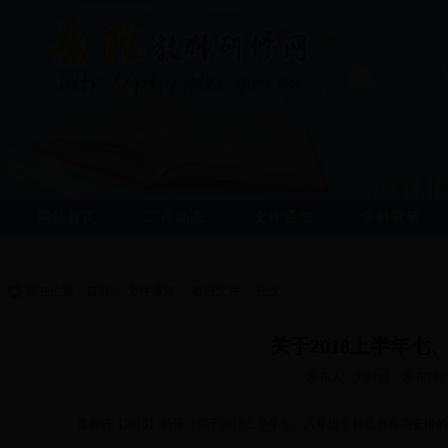
网站首页
工作动态
文件通知
学科教研
现在位置：
首页
->
文件通知
->
教研文件
->
正文
关于2018上半年
发布人：刘叶峰 发布时间：2
普教研【2018】45号（关于2018上半年七、八年级学科质量检测安排