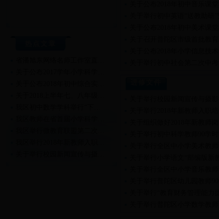
关于公布2018年初中音乐课
关于举行初中英语“送教助研
关于公布2018年初中美术课
关于召开普陀区市级首批教育
热点文章
关于公布2018年小学信息技
省潘旭东网络名师工作室直…
关于举行初中社会第二次中考
关于公布2017学年小学科学…
进修文件
关于公布2018年初中综合实…
关于2018上半年七、八年级…
关于举行校园新闻宣传与摄影
我区初中数学学科举行“下…
关于举行2018年新教师入职
我区教师在省首届小学科学…
关于组织做好2018年新教师
我区举行微教育联盟第二次…
关于举行初中科学教师90学
我区举行2018年新教师入职…
关于举行全区中小学美术教师
关于举行校园新闻宣传与摄…
关于举行小学语文“部编版新
关于举行2018年新教师入职…
关于举行全区中小学音乐教师
关于举行普陀区幼儿园教师9
关于举行“教育财务管理能力
关于举行普陀区小学数学教师