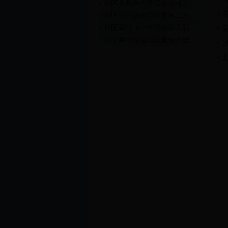
我区教师在省首届小学科学…
我区举行微教育联盟第二次…
我区举行2018年新教师入职…
关于举行校园新闻宣传与摄…
关于举行2018年新教师入职…