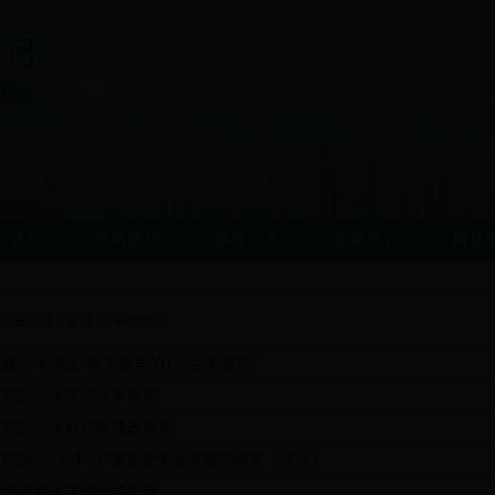
件通知
学科教研
课程改革
教师培训
网格
现在位置：
首页
->
课程改革
构建小学语文“基于预学的1+3生本课堂”
普陀区小学英语生本模式
普陀区小学科科学课改模式
普陀区“学为中心”课堂教学改革指导纲要（试行）
对新课程改革理念的思考