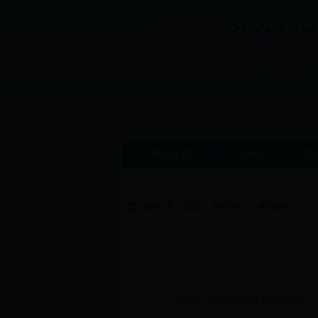
网站首页
工作动态
文
现在位置：
首页
->
教师培训
->
师训研究
->
正
普陀区“东海风”特色培训项目介绍