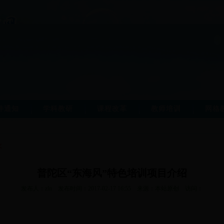
件通知
学科教研
课程改革
教师培训
网格
文
普陀区“东海风”特色培训项目介绍
发布人：zln 发布时间：2017-02-17 16:55 来源：本站原创 访问：