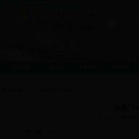
网站首页
工作动态
文件通知
学科教研
现在位置：
首页
->
教师培训
->
师训研究
->
正文
沈家门
发布人：zln 发布时间：2
方案（沈家门小学）