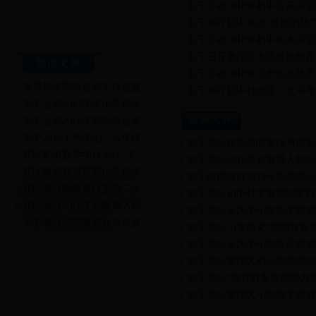
关于公布2018年初中音乐课
关于举行初中英语“送教助研
关于公布2018年初中美术课
关于召开普陀区市级首批教育
热点文章
关于公布2018年小学信息技
省潘旭东网络名师工作室直…
关于举行初中社会第二次中考
关于公布2017学年小学科学…
进修文件
关于公布2018年初中综合实…
关于2018上半年七、八年级…
关于举行校园新闻宣传与摄影
我区初中数学学科举行“下…
关于举行2018年新教师入职
我区教师在省首届小学科学…
关于组织做好2018年新教师
我区举行微教育联盟第二次…
关于举行初中科学教师90学
我区举行2018年新教师入职…
关于举行全区中小学美术教师
关于举行校园新闻宣传与摄…
关于举行小学语文“部编版新
关于举行2018年新教师入职…
关于举行全区中小学音乐教师
关于举行普陀区幼儿园教师9
关于举行“教育财务管理能力
关于举行普陀区小学数学教师