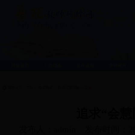
网站首页
工作动态
文件通知
学科教研
现在位置：
首页
->
校本教研
->
轻负优质经验
->
正文
追求“会慧
发布人：admin 发布时间：201