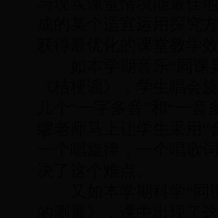
与现实课堂情境能最佳
成的某个适宜运用探究
获得最优化的课堂教学
如本学期音乐“同课异
《桔梗谣》，学生唱会
几个“一字多音”和“一
缪老师马上让学生采用“
一个唱旋律，一个唱歌
决了这个难点。
又如本学期科学“同课
的测量》，课中出现了