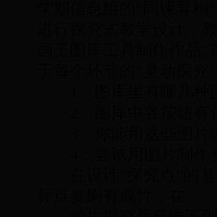
学期信息组的“同课异构
进行探究式教学设计，教
画王图库工具制作作品”
于每个环节的“灵动探究
1．图库里有哪几种图
2．图库中各按钮有
3．你能用这些图片
4．尝试用图片制作
在设计“探究点”的基
标点要胸有成竹，在
学生探究后反馈不到位