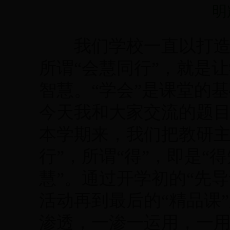
明
我们学校一直以打造“
所谓“会慧同行”，就是
智慧。“学会”是课堂的
今天我和大家交流的题目
本学期来，我们把教研主
行”，所谓“得”，即是
慧”。通过开学初的“先导
活动再到最后的“精品课
渗透，一渗一运用，一用