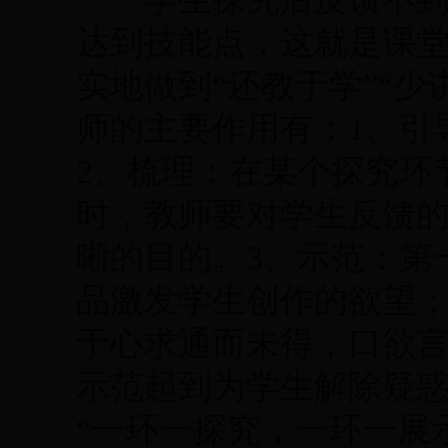
达到技能点，这就是课堂
实地做到“还教于学”“
师的主要作用有：1、引
2、梳理：在某个探究环
时，教师要对学生反馈
晰的目的。3、示范：第
品激发学生创作的欲望
于心求通而未得，口欲言
示范起到为学生解除疑
“一环一探究，一环一展