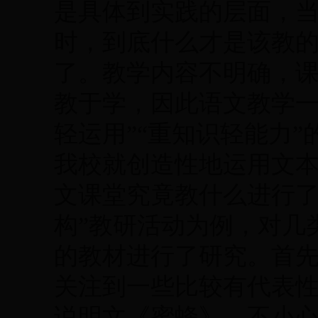
是具体到实践的层面，
时，到底什么才是该教
了。教学内容不明确，
教于学，因此语文教学一
轻运用”“重知识轻能力
我校就创造性地运用文
文课堂究竟教什么进行了
构”教研活动为例，对几
的教材进行了研究。首
关注到一些比较有代表
说明文《蜜蜂》，不小