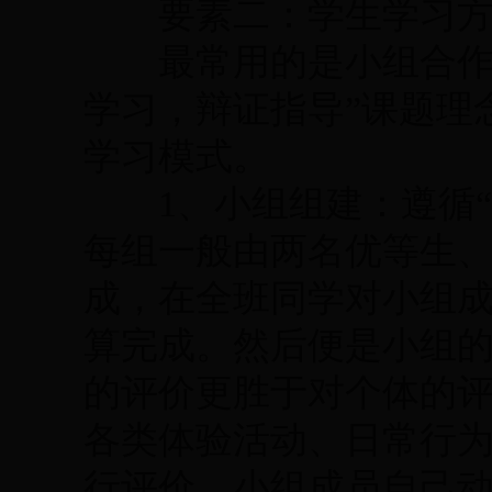
要素二：学生学习方
最常用的是小组合作学
学习，辩证指导”课题理
学习模式。
1、小组组建：遵循“
每组一般由两名优等生
成，在全班同学对小组
算完成。然后便是小组
的评价更胜于对个体的
各类体验活动、日常行
行评价。小组成员自己