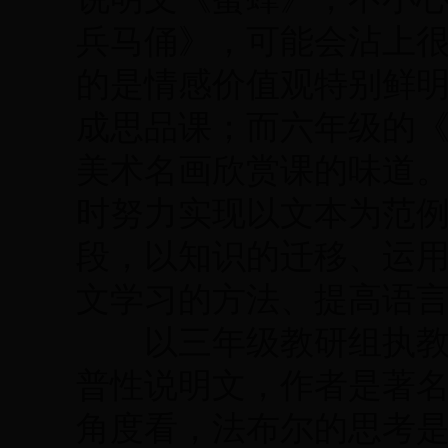
兵马俑》，可能会沾上
的是情感价值观特别鲜
成思品课；而六年级的
美术名画欣赏课的味道
时努力实现以文本为范
段，以知识的迁移、运
文学习的方法、提高语
以三年级教研组执教的
普性说明文，作者是著
角度看，法布尔的思考