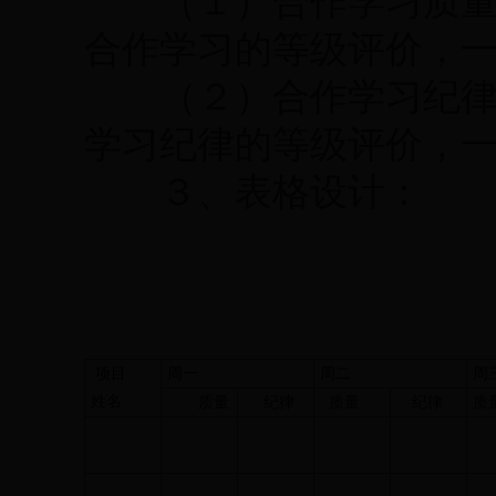
（１）合作学习质量：
合作学习的等级评价，
（２）合作学习纪律：
学习纪律的等级评价，
３、表格设计：
项目
周一
周二
周
姓名
质量
纪律
质量
纪律
质