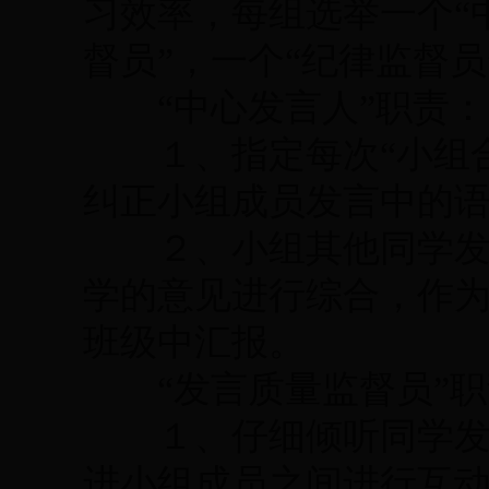
习效率，每组选举一个“
督员”，一个“纪律监督员
“中心发言人”职责：
１、指定每次“小组合
纠正小组成员发言中的
２、小组其他同学发言
学的意见进行综合，作
班级中汇报。
“发言质量监督员”职
１、仔细倾听同学发言
进小组成员之间进行互