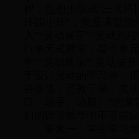
程，也初步形成“三大环
环四小环”，就是课堂总
入”“灵动展开”“灵动总
行单元式教学，每个单元
学”“灵动展示”“灵动提
于设计灵动的学习单，
讲多练，还教于学，实现
口、动手、动脑）”的课
们的课堂教学中不可或
要素一：学生学习策