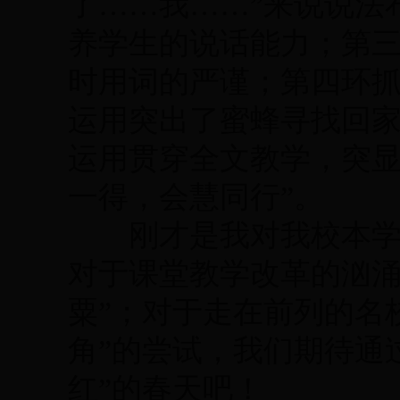
了……我……”来说说法
养学生的说话能力；第
时用词的严谨；第四环
运用突出了蜜蜂寻找回
运用贯穿全文教学，突显
一得，会慧同行”。
刚才是我对我校本学期
对于课堂教学改革的汹涌
粟”；对于走在前列的名
角”的尝试，我们期待通
红”的春天吧！