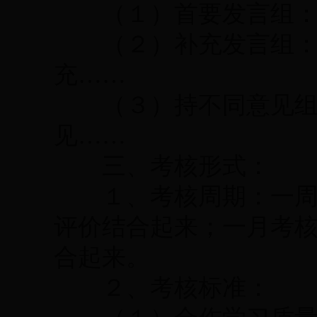
（１）首要发言组：我
（２）补充发言组：我
充……
（３）持不同意见组：
见……
三、考核形式：
１、考核周期：一周考
评价结合起来；一月考
合起来。
２、考核标准：