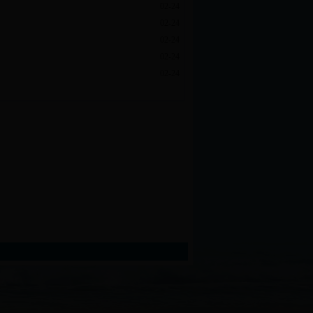
02-24
02-24
02-24
02-24
02-24