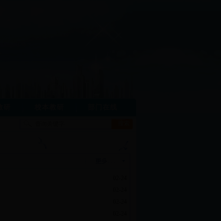
教研
校本教研
部门在线
02-24
02-24
02-24
02-24