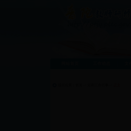
网站首页
工作动态
文
现在位置：
首页
->
近期工作行事
->
正文