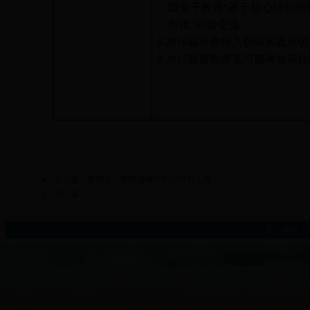
园骨干教师“基于核心经验的
衔接”经验交流。
8.2018
届新教师入职前实践培训
9.2017
届新教师见习期考核评比
上一篇：
教研室、教师进修学校12月份工作
下一篇：
关于本站
|
普陀区教育局教研室