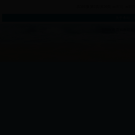
共501项 第1页/共26页
首页
前
关于本站
|
普陀区教育局教研室