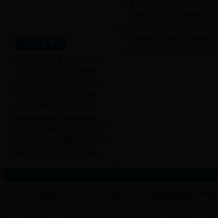
朱家尖中学“轻负优质教育”实
朱家尖小学“轻负优质教育”实
双塘中心学校落实轻负优质工
六横中心小学轻负优质教育工
热点文章
蛟头中学轻负优质几点做法
省潘旭东网络名师工作室直…
关于公布2017学年小学科学…
关于公布2018年初中综合实…
关于2018上半年七、八年级…
我区初中数学学科举行“下…
我区教师在省首届小学科学…
我区举行微教育联盟第二次…
我区举行2018年新教师入职…
关于举行校园新闻宣传与摄…
关于举行2018年新教师入职…
关于本站
|
普陀区教育局教研室