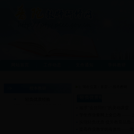
网站首页
工作动态
文件通知
学科教研
现在位置：
首页
->
校本教研
校本教研
轻负优质经验
轻负优质经验
追求“会慧同行”的灵动课堂
学生作业量网上全公布 —— 
实现轻负优质 提升教育品质
提高作业教学的有效性——沈