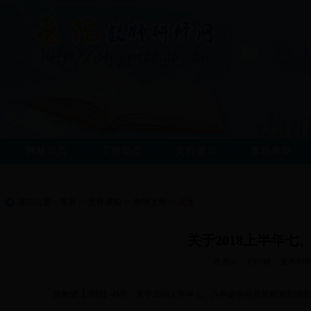
网站首页
工作动态
文件通知
学科教研
现在位置：
首页
->
文件通知
->
教研文件
->
正文
关于2018上半年
发布人：刘叶峰 发布时间：2
普教研【2018】45号（关于2018上半年七、八年级学科质量检测安排