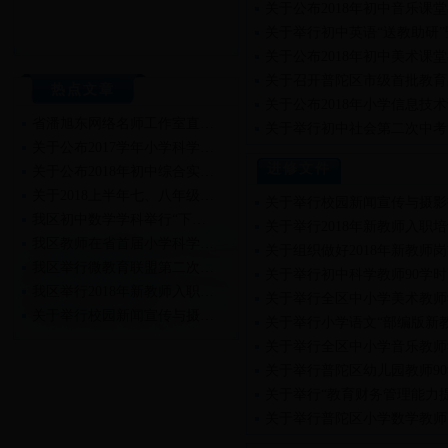
关于公布2018年初中音乐课
关于举行初中英语“送教助研
关于公布2018年初中美术课
关于召开普陀区市级首批教育
热点文章
关于公布2018年小学信息技
省潘旭东网络名师工作室直…
关于举行初中社会第二次中考
关于公布2017学年小学科学…
进修文件
关于公布2018年初中综合实…
关于2018上半年七、八年级…
关于举行校园新闻宣传与摄影
我区初中数学学科举行“下…
关于举行2018年新教师入职
我区教师在省首届小学科学…
关于组织做好2018年新教师
我区举行微教育联盟第二次…
关于举行初中科学教师90学
我区举行2018年新教师入职…
关于举行全区中小学美术教师
关于举行校园新闻宣传与摄…
关于举行小学语文“部编版新
关于举行2018年新教师入职…
关于举行全区中小学音乐教师
关于举行普陀区幼儿园教师9
关于举行“教育财务管理能力
关于举行普陀区小学数学教师