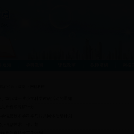
件通知
学科教研
课程改革
教师培训
网格
现在位置：
首页
->
网格教研
关于举行城一片小学科学教研活动的通知
城东片音乐教研计划
小学信息技术学科本岛片共同体活动计划
沈小信息技术工作计划
六横片信息技术工作计划