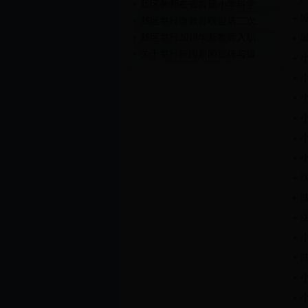
我区教师在省首届小学科学…
我区举行微教育联盟第二次…
我区举行2018年新教师入职…
关于举行校园新闻宣传与摄…
关于举行2018年新教师入职…