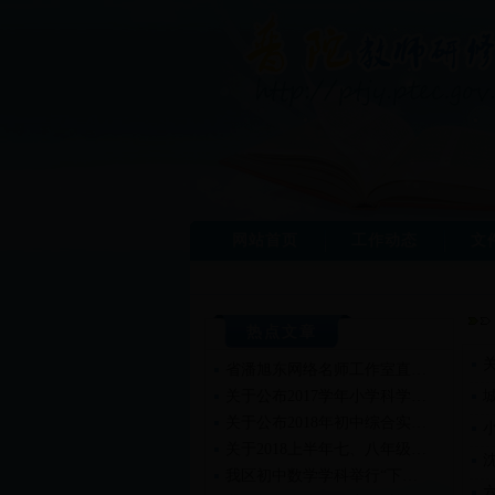
网站首页
工作动态
文
热点文章
省潘旭东网络名师工作室直…
关于公布2017学年小学科学…
关于公布2018年初中综合实…
关于2018上半年七、八年级…
我区初中数学学科举行“下…