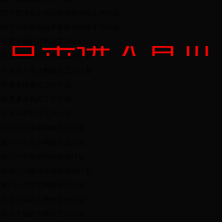
城西片暨沈四小信息技术教研组工作计划
城东片小学信息技术教研共同体工作计划
点击进入首页
小学美术城西片教研工作计划
小学音乐六横片教研组工作计划
小学美术六横片教研组工作计划
小学美术城东片工作计划
小学美术本岛片工作计划
小学音乐本岛片工作计划
沈家门小学体育网格研训计划
沈家门小学音乐网格研训计划
沈家门小学英语网格研训计划
小学语文六横片共同体教研计划
沈家门小学语文网格研训计划
小学语文城东片教研工作计划
小学语文城西片教研工作计划