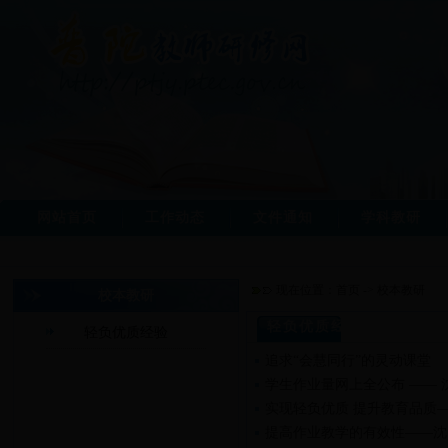
网站首页
工作动态
文件通知
学科教研
现在位置：
首页
->
校本教研
校本教研
轻负优质经验
轻负优质经验
追求“会慧同行”的灵动课堂
学生作业量网上全公布 —— 
实现轻负优质 提升教育品质
提高作业教学的有效性——沈