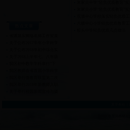
朱家尖中学“轻负优质教育”实
朱家尖小学“轻负优质教育”实
双塘中心学校落实轻负优质工
六横中心小学轻负优质教育工
热点文章
蛟头中学轻负优质几点做法
省潘旭东网络名师工作室直…
关于公布2017学年小学科学…
关于公布2018年初中综合实…
关于2018上半年七、八年级…
我区初中数学学科举行“下…
我区教师在省首届小学科学…
我区举行微教育联盟第二次…
我区举行2018年新教师入职…
关于举行校园新闻宣传与摄…
关于举行2018年新教师入职…
关于本站
|
普陀区教育局教研室