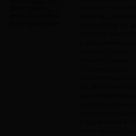
我区教师在省首届小学科学…
城西片暨沈四小信息技术教研
我区举行微教育联盟第二次…
我区举行2018年新教师入职…
城东片小学信息技术教研共同
关于举行校园新闻宣传与摄…
小学美术城西片教研工作计划
关于举行2018年新教师入职…
小学音乐六横片教研组工作计
小学美术六横片教研组工作计
小学美术城东片工作计划
小学美术本岛片工作计划
小学音乐本岛片工作计划
沈家门小学体育网格研训计划
沈家门小学音乐网格研训计划
沈家门小学英语网格研训计划
小学语文六横片共同体教研计
沈家门小学语文网格研训计划
小学语文城东片教研工作计划
小学语文城西片教研工作计划