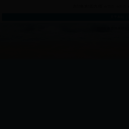
共51项 第1页/共3页
首页
前页
关于本站
|
普陀区教育局教研室