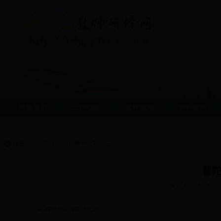
网站首页
工作动态
文件通知
学科教研
现在位置：
首页
->
普陀教学改革
->
正文
普
发布人：lyf 发布时
普陀教学改革第九期02