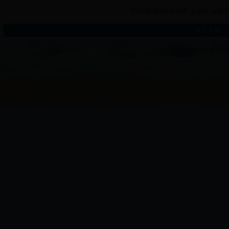
共501项 第2页/共26页
首页
前
关于本站
|
普陀区教育局教研室