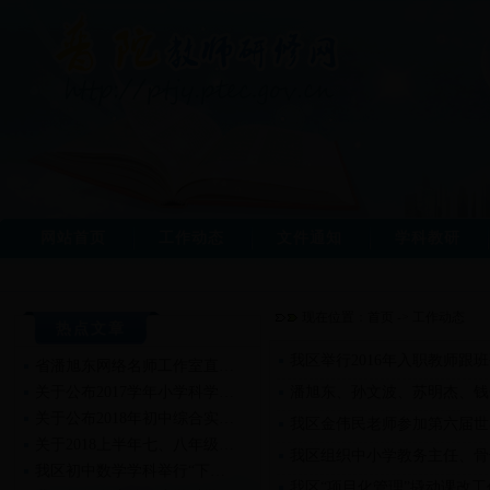
网站首页
工作动态
文件通知
学科教研
现在位置：
首页
->
工作动态
热点文章
我区举行2016年入职教师跟
省潘旭东网络名师工作室直…
关于公布2017学年小学科学…
潘旭东、孙文波、苏明杰、钱
关于公布2018年初中综合实…
我区金伟民老师参加第六届世
关于2018上半年七、八年级…
我区组织中小学教务主任、骨
我区初中数学学科举行“下…
我区“项目化管理”撬动课改