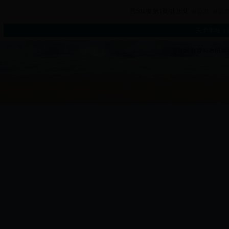
共501项 第1页/共26页
首页
前
关于本站
|
普陀区教育局教研室